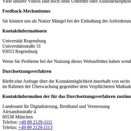
Viele unserer Videos sind noch ohne Untertitel oder Audiodeskription
Feedback-Mechanismus
Sie können uns als Nutzer Mängel bei der Einhaltung der Anforderungen 
Kontaktinformationen
Universität Regensburg
Universitätsstraße 31
93053 Regensburg
Wenn Sie Probleme bei der Nutzung dieses Webauftrittes haben wende
Durchsetzungsverfahren
Bleibt eine Anfrage über die Kontaktmöglichkeit innerhalb von sechs
im Rahmen der Überwachung gegenüber dem Verpflichteten Maßnahme
Kontaktinformation der für das Durchsetzungsverfahren zustän
Landesamt für Digitalisierung, Breitband und Vermessung
Alexandrastraße 4
80538 München
Telefon:
+49 89 2129-1111
Telefax:
+49 89 2129-1113