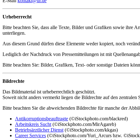
E-Mail
kontakt@
ur.de
Urheberrecht
Bitte beachten Sie, dass alle Texte, Bilder und Grafiken sowie ihre A
unterliegen.
Aus diesem Grund dürfen diese Elemente weder kopiert, noch veränd
Lediglich der Nachdruck von Pressemitteilungen ist mit Quellenangabe
Bitte beachten Sie: Bilder, Grafiken, Text- oder sonstige Dateien kön
Bildrechte
Das Bildmaterial ist urheberrechtlich geschützt.
Soweit nicht anders vermerkt liegen die Bildrechte auf den zentralen
Bitte beachten Sie die abweichenden Bildrechte für manche der Abbi
Antikorruptionsbeauftragte
(©iStockphoto.com/blackred)
Arbeitskreis Sucht
(©iStockphoto.com/MirAgareb)
Betriebsärztlicher Dienst
(©iStockphoto.com/kkgas)
Career Services
(©iStockphoto.com/Yuri_Arcurs bzw. ©iStock