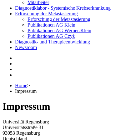
Mitarbeiter
Diagnostiklabor - Systemische Krebserkrankung
Erforschung der Metastasierung
Erforschung der Metastasierung
Publikationen AG Klein
Publikationen AG Werner-Klein
Publikationen AG Czyż
Diagnostik- und Therapieentwicklung
Newsroom
Home
>
Impressum
Impressum
Universität Regensburg
Universitätsstraße 31
93053 Regensburg
Deutschland