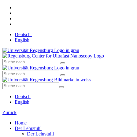
Deutsch
English
Deutsch
English
Zurück
Home
Der Lehrstuhl
Der Lehrstuhl