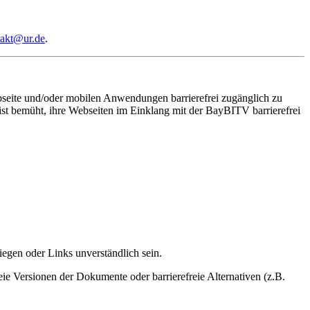
takt@
ur.de
.
ebseite und/oder mobilen Anwendungen barrierefrei zugänglich zu
st bemüht, ihre Webseiten im Einklang mit der BayBITV barrierefrei
liegen oder Links unverständlich sein.
e Versionen der Dokumente oder barrierefreie Alternativen (z.B.