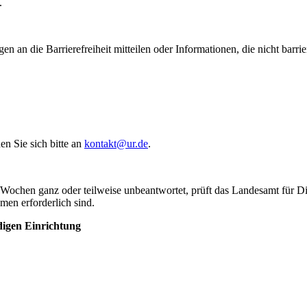
.
an die Barrierefreiheit mitteilen oder Informationen, die nicht barrier
n Sie sich bitte an
kontakt@
ur.de
.
 Wochen ganz oder teilweise unbeantwortet, prüft das Landesamt für Di
n erforderlich sind.
digen Einrichtung