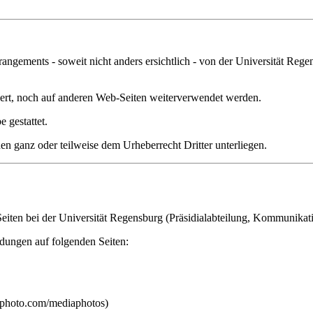
rrangements - soweit nicht anders ersichtlich - von der Universität Reg
ert, noch auf anderen Web-Seiten weiterverwendet werden.
 gestattet.
nen ganz oder teilweise dem Urheberrecht Dritter unterliegen.
 Seiten bei der Universität Regensburg (Präsidialabteilung, Kommunika
ldungen auf folgenden Seiten:
photo.com/mediaphotos)